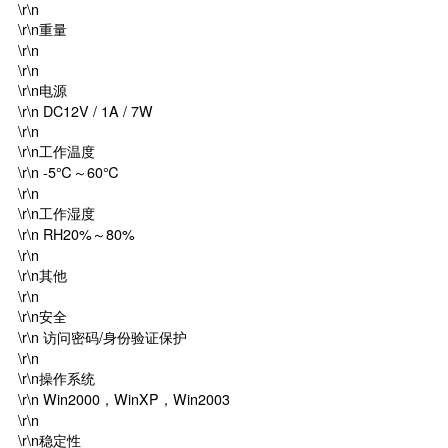
\r\n
\r\n重量
\r\n
\r\n
\r\n电源
\r\n DC12V / 1A / 7W
\r\n
\r\n工作温度
\r\n ­-5℃～60℃
\r\n
\r\n工作湿度
\r\n RH20%～80%
\r\n
\r\n其他
\r\n
\r\n安全
\r\n 访问密码/身份验证保护
\r\n
\r\n操作系统
\r\n Win2000，WinXP，Win2003
\r\n
\r\n稳定性