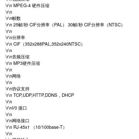
\r\n MPEG-4 硬件压缩
\r\n
\r\n帧数
\r\n 25帧/秒 CIF分辨率（PAL） 30帧/秒 CIF分辨率（NTSC）
\r\n
\r\n分辨率
\r\n CIF（352x288PAL,352x240NTSC）
\r\n
\r\n音频压缩
\r\n MP3硬件压缩
\r\n
\r\n网络
\r\n
\r\n协议支持
\r\n TCP,UDP,HTTP,DDNS，DHCP
\r\n
\r\nI/0 接口
\r\n
\r\n网络接口
\r\n RJ-45x1 （10/100base-T）
\r\n