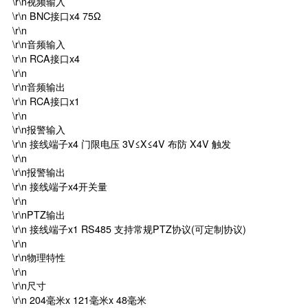
\r\n视频输入
\r\n BNC接口x4 75Ω
\r\n
\r\n音频输入
\r\n RCA接口x4
\r\n
\r\n音频输出
\r\n RCA接口x1
\r\n
\r\n报警输入
\r\n 接线端子x4 门限电压 3V≤X≤4V 布防 X4V 触发
\r\n
\r\n报警输出
\r\n 接线端子x4开关量
\r\n
\r\nPTZ输出
\r\n 接线端子x1 RS485 支持常规PTZ协议(可定制协议)
\r\n
\r\n物理特性
\r\n
\r\n尺寸
\r\n 204毫米x 121毫米x 48毫米