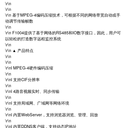
\r\n
\r\n
\r\n 基于MPEG-4编码压缩技术，可根据不同的网络带宽自动或手
动调节传输帧数
\r\n
\r\n F1004提供了基于网络的RS485和IO数字接口，因此，用户可
以轻松的打造数字远程监控系统
\r\n
\r\n ▲ 产品特点
\r\n
\r\n
\r\nl MPEG-4硬件编码压缩
\r\n
\r\nl 支持CIF分辨率
\r\n
\r\nl 4路音视频实时、同步传输
\r\n
\r\nl 支持局域网、广域网等网络环境
\r\n
\r\nl 内置WebServer，支持浏览器浏览、管理、回放
\r\n
\r\nl 内置DDNS客户端，支持动态IP地址