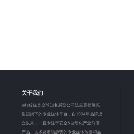
关于我们
a&s传媒是全球知名展览公司法兰克福展览
集团旗下的专业媒体平台，自1994年品牌成
立以来，一直专注于安全&自动化产业前沿
产品、技术及市场趋势的专业媒体传播和品