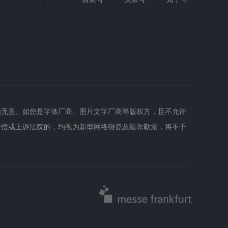
为无意。如您是字体厂商、图片文字厂商等版权方，且不允许
赔偿或上诉法院的，均视为新型网络碰瓷及敲诈勒索，将不予