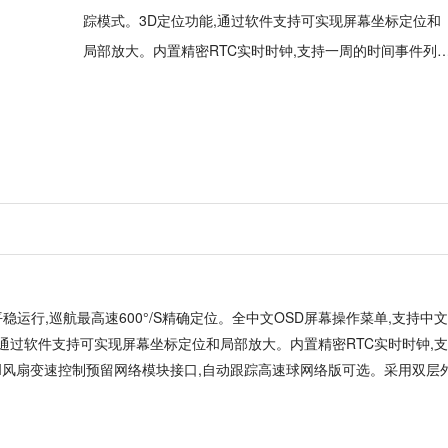
踪模式。3D定位功能,通过软件支持可实现屏幕坐标定位和
局部放大。内置精密RTC实时时钟,支持一周的时间事件列
编辑。三维风
S平稳运行,巡航最高速600°/S精确定位。全中文OSD屏幕操作菜单,支持中
通过软件支持可实现屏幕坐标定位和局部放大。内置精密RTC实时时钟,
M风扇变速控制预留网络模块接口,自动跟踪高速球网络版可选。采用双层外