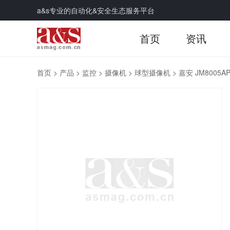
a&s专业的自动化&安全生态服务平台
首页
资讯
首页
>
产品
>
监控
>
摄像机
>
球型摄像机
>
嘉安 JM8005