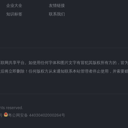
企业大全
友情链接
知识标签
联系我们
互联网共享平台。如使用任何字体和图片文字有冒犯其版权所有方的，皆
实后将立即删除！任何版权方从未通知联系本站管理者停止使用，并索要
hts reserved.
号
粤公网安备 44030402000264号