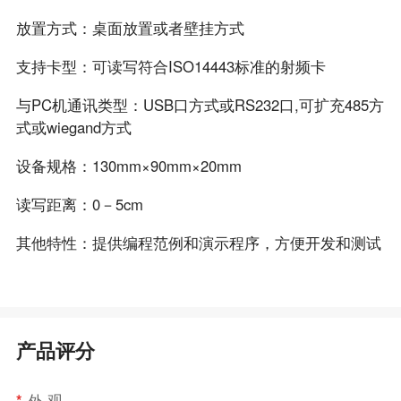
放置方式：桌面放置或者壁挂方式
支持卡型：可读写符合ISO14443标准的射频卡
与PC机通讯类型：USB口方式或RS232口,可扩充485方
式或wiegand方式
设备规格：130mm×90mm×20mm
读写距离：0－5cm
其他特性：提供编程范例和演示程序，方便开发和测试
产品评分
*
外 观