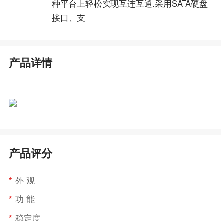
种平台上轻松实现互连互通.采用SATA硬盘
接口、支
产品详情
产品评分
*
外 观
*
功 能
*
稳定度