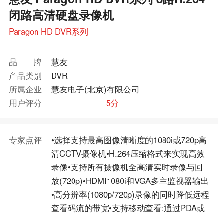
闭路高清硬盘录像机
Paragon HD DVR系列
品牌
慧友
产品类别
DVR
所属企业
慧友电子(北京)有限公司
用户评分
5分
专家点评
•选择支持最高图像清晰度的1080i或720p高
清CCTV摄像机•H.264压缩格式来实现高效
录像•支持所有摄像机全高清实时录像与回
放(720p)•HDMI1080i和VGA多主监视器输出
•高分辨率(1080p/720p)录像的同时降低远程
查看码流的带宽•支持移动查看:通过PDA或