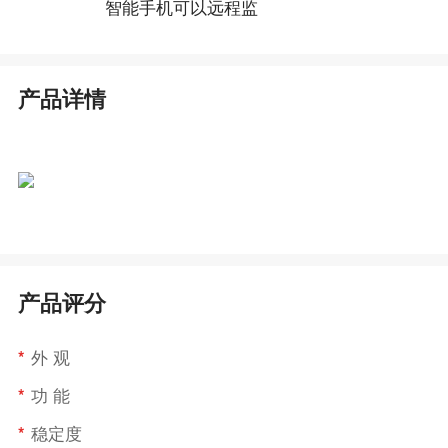
智能手机可以远程监
产品详情
产品评分
*
外 观
*
功 能
*
稳定度