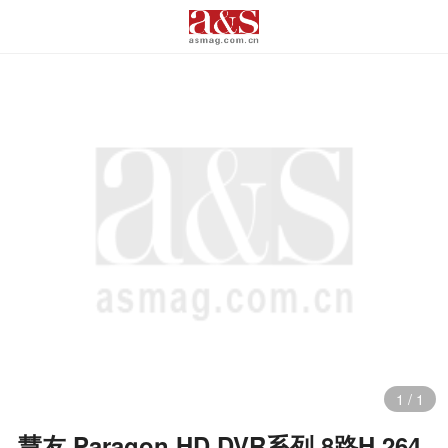
1
/
1
慧友 Paragon HD DVR系列 8路H.264