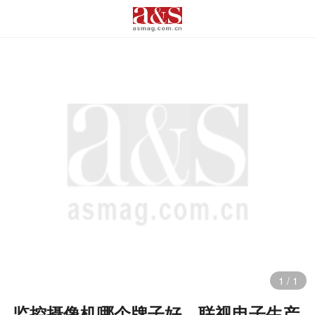
1
/
1
监控摄像机哪个牌子好，联视电子生产