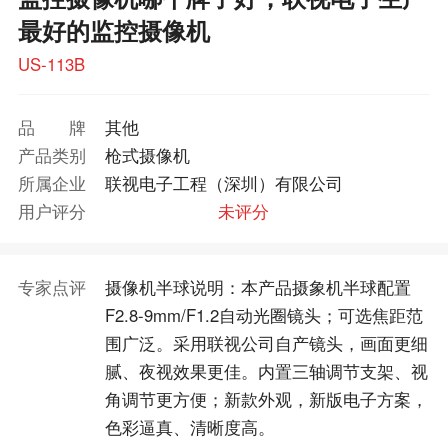
最好的监控摄像机
US-113B
品牌
其他
产品类别
枪式摄像机
所属企业
联视电子工程（深圳）有限公司
用户评分
未评分
专家点评
摄像机半球说明：本产品摄象机半球配置
F2.8-9mm/F1.2自动光圈镜头；可选焦距范
围广泛。采用联视公司自产镜头，画面更细
腻、夜视效果更佳。内置三轴调节支架、视
角调节更方便；新款外观，新版电子方案，
色彩逼真、清晰度高。