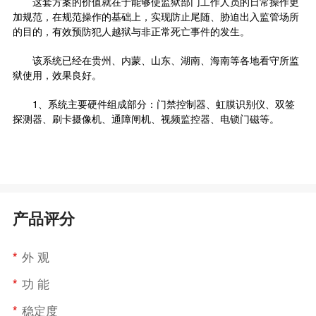
这套方案的价值就在于能够使监狱部门工作人员的日常操作更
加规范，在规范操作的基础上，实现防止尾随、胁迫出入监管场所
的目的，有效预防犯人越狱与非正常死亡事件的发生。
该系统已经在贵州、内蒙、山东、湖南、海南等各地看守所监
狱使用，效果良好。
1、系统主要硬件组成部分：
门禁控制
器、虹膜识别仪、双签
探测器、刷卡摄像机、通障闸机、视频监控器、电锁门磁等。
产品评分
*
外 观
*
功 能
*
稳定度