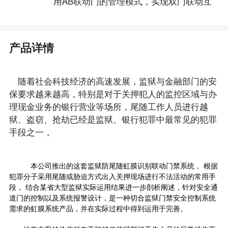
用AB联动门的管理模式，实现双门联动互
产品详情
随着社会科技经济的高速发展，监狱与金融部门的安
保要求越来越高，特别是对于关押犯人的监控区域与办
理现金业务的银行营业等场所，尾随工作人员进行越
狱、盗窃、抢劫已经是监狱、银行犯罪中最常见的犯罪
手段之一，
本公司推出的这套监狱防尾随虹膜识别联动门禁系统， 根据
犯罪分子采用尾随或胁迫方式出入关押现场进行不法活动的常用手
段， 结合某省大型监狱实际运用结果进一步剖析阐述，针对安全通
道门的控制以及系统报警设计，是一种切合监狱门禁安全控制系统
需求的虹膜系统产品，并在实际过程中得到运用于完善。