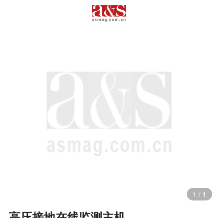
1
/
1
高压接地在线监测主机