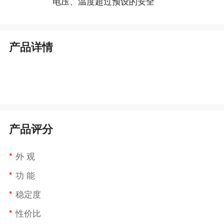
电压、温度超过预设的安全
产品详情
产品评分
*
外 观
*
功 能
*
稳定度
*
性价比