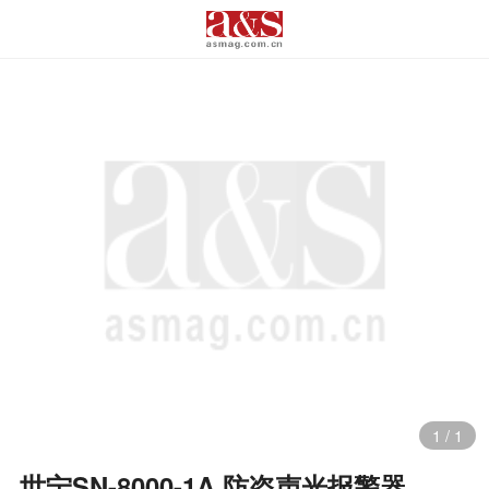
1
/
1
世宁SN-8000-1A 防盗声光报警器