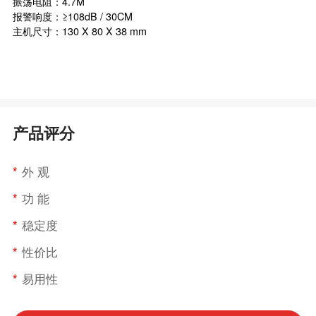
振荡电阻：4.7M
报警响度：≥108dB / 30CM
主机尺寸：130 X 80 X 38 mm
产品评分
*
外 观
*
功 能
*
稳定度
*
性价比
*
易用性