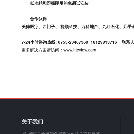
低功耗和即插即用的免调试安装
合作伙伴
美德医疗、西门子、 捷顺科技、万科地产、九江石化、几乎
7-24小时咨询热线: 0755-23467369 18129813716 联
更多解决方案请访问：www.htcview.com
关于我们
a&s传媒是全球知名展览公司法兰克福展览