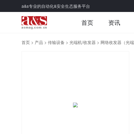
a&s专业的自动化&安全生态服务平台
首页
资讯
首页
>
产品
>
传输设备
>
光端机/收发器
>
网络收发器（光端