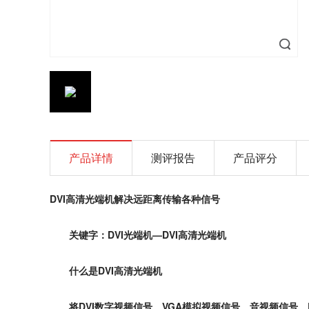
产品详情
测评报告
产品评分
DVI
高清光端机解决远距离传输各种信号
关键字：
DVI
光端机—
DVI
高清光端机
什么是
DVI
高清光端机
将
DVI
数字视频信号、
VGA
模拟视频信号、音视频信号、