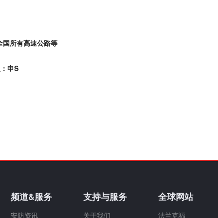
全国所有高速公路等
系人：申S
频道&服务
支持与服务
全球网站
安防资讯
关于我们
法兰克福