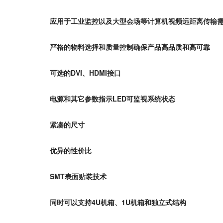
应用于工业监控以及大型会场等计算机视频远距离传输
严格的物料选择和质量控制确保产品高品质和高可靠
可选的
DVI
、
HDMI
接口
电源和其它参数指示
LED
可监视系统状态
紧凑的尺寸
优异的性价比
SMT
表面贴装技术
同时可以支持
4U
机箱、
1U
机箱和独立式结构