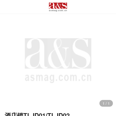
1
/
1
酒店锁TLJD01/TLJD02