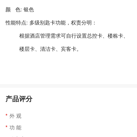
颜 色: 银色
性能特点: 多级别匙卡功能，权责分明：
根据酒店管理需求可自行设置总控卡、楼栋卡、
楼层卡、清洁卡、宾客卡。
产品评分
*
外 观
*
功 能