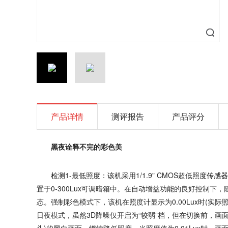
产品详情
测评报告
产品评分
黑夜诠释不完的彩色美
检测1-最低照度：该机采用1/1.9" CMOS超低照度
传感器
置于0-300Lux可调暗箱中。在自动增益功能的良好控制
态。强制彩色模式下，该机在照度计显示为0.00Lux时(实际照
日夜模式，虽然3D降噪仅开启为“较弱”档，但在切换前，画面基