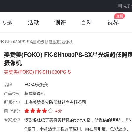
电子
专题
活动
测评
百科
视界
 FK-SH1080PS-SX星光级超低照度摄像机
美赞美(FOKO) FK-SH1080PS-SX星光级超低照
摄像机
美赞美(FOKO) FK-SH1080PS-S
品牌
FOKO美赞美
产品类别
枪式摄像机
所属企业
上海美赞美安防器材销售有限公司
4分
用户评分
专家点评
该设备延续了美赞美精良的设计风格，所提供的HDMI、BN
C接口，非常适于工程调节应用。而在清晰度、色彩还原、