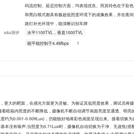
码流控制、延迟控制方面，均表现优良。而其特色在于彩色
和黑白模式都具有极超低照度环境下的成像效果，并在夜间
路灯补光环境中，能清晰识别车牌
a&s测评
水平1100TVL，垂直1000TVL
能平稳控制于4.4Mbps
，更大的靶面，在感光方面更为灵敏。为验证其低照度效果，测试员将摄
下，随着暗箱内照度的不断降低，摄像机不断自动调节画面亮度至通透、明亮
度约为0.001-0.009Lux)，仍能较好地将彩色画面呈现出来。接着切换为
本没有噪声;当照度为0.71Lux时，摄像机自动切换为干净、无虚焦(搭配