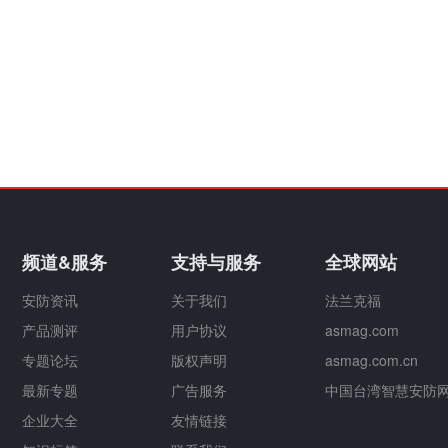
频道&服务
支持与服务
全球网站
安防资讯
关于我们
法兰克福
产品测评
用户协议
asmag.com
专题论坛
版权声明
asmag.com.cn
最新专题
广告服务
中国台湾智慧安防
企业大全
友情链接