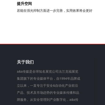
提升空间
若能在强光抑制方面进一步完善，实用效果将会更好
关于我们
a&s传媒是全球知名展览公司法兰克福展览
集团旗下的专业媒体平台，自1994年品牌成
立以来，一直专注于安全&自动化产业前沿
产品、技术及市场趋势的专业媒体传播和品
牌服务。从安全管理到产业数字化，a&s传