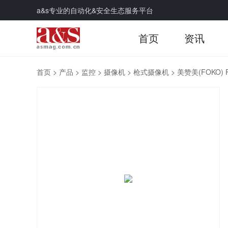
a&s专业的自动化&安全生态服务平台
首页
资讯
首页
>
产品
>
监控
>
摄像机
>
枪式摄像机
>
美赞美(FOKO)