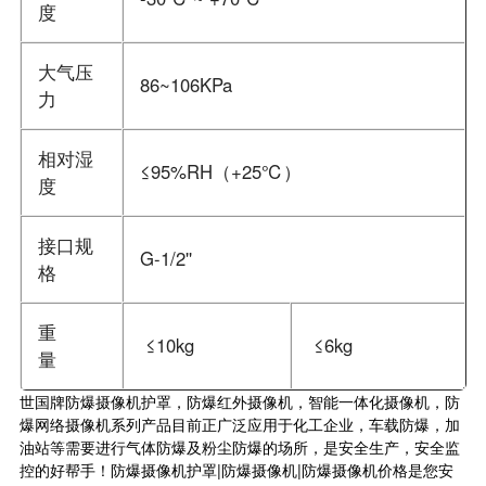
度
大气压
86~106KPa
力
相对湿
≤95%RH（+25℃）
度
接口规
G-1/2''
格
重
≤10kg
≤6kg
量
世国牌防爆摄像机护罩，防爆红外摄像机，智能一体化摄像机，防
爆网络摄像机系列产品目前正广泛应用于化工企业，车载防爆，加
油站等需要进行气体防爆及粉尘防爆的场所，是安全生产，安全监
控的好帮手！防爆摄像机护罩|防爆摄像机|防爆摄像机价格是您安