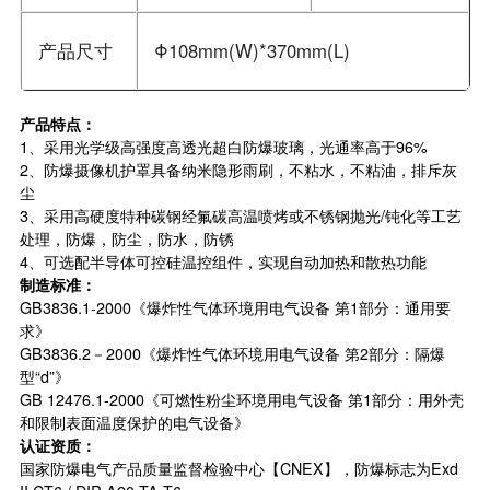
产品尺寸
Φ108mm(W)*370mm(L)
产品特点：
1、采用光学级高强度高透光超白防爆玻璃，光通率高于96%
2、防爆摄像机护罩具备纳米隐形雨刷，不粘水，不粘油，排斥灰
尘
3、采用高硬度特种碳钢经氟碳高温喷烤或不锈钢抛光/钝化等工艺
处理，防爆，防尘，防水，防锈
4、可选配半导体可控硅温控组件，实现自动加热和散热功能
制造标准：
GB3836.1-2000《爆炸性气体环境用电气设备 第1部分：通用要
求》
GB3836.2－2000《爆炸性气体环境用电气设备 第2部分：隔爆
型“d”》
GB 12476.1-2000《可燃性粉尘环境用电气设备 第1部分：用外壳
和限制表面温度保护的电气设备》
认证资质：
国家防爆电气产品质量监督检验中心【CNEX】，防爆标志为Exd