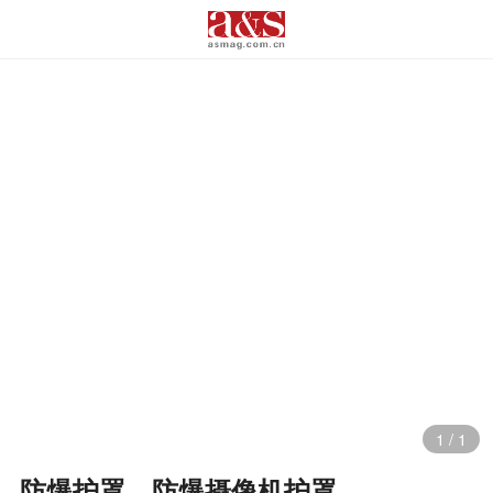
1
/
1
防爆护罩，防爆摄像机护罩