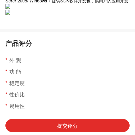
Serer 2008/ Windows 7 提供SDK软件开发包，供用户的应用开发
产品评分
*
外 观
*
功 能
*
稳定度
*
性价比
*
易用性
提交评分