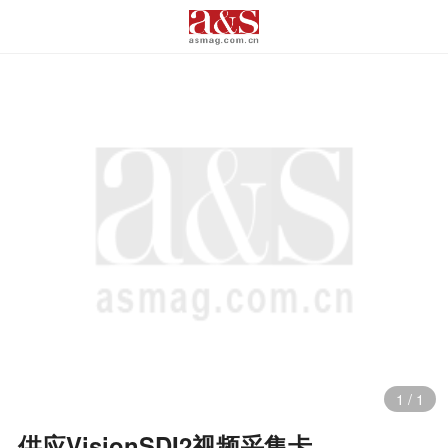
1
/
1
供应VisionSDI2视频采集卡