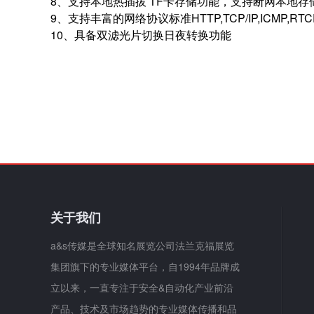
8、支持本地热插拔 TF卡存储功能，支持断网本地存储
9、支持丰富的网络协议标准HTTP,TCP/IP,ICMP,RTCP,
10、具备双滤光片切换日夜转换功能
关于我们
a&s传媒是全球知名展览公司法兰克福展览
集团旗下的专业媒体平台，自1994年品牌成
立以来，一直专注于安全&自动化产业前沿
产品、技术及市场趋势的专业媒体传播和品