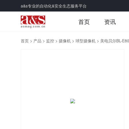
a&s专业的自动化&安全生态服务平台
首页
资讯
首页
>
产品
>
监控
>
摄像机
>
球型摄像机
>
美电贝尔BL-E