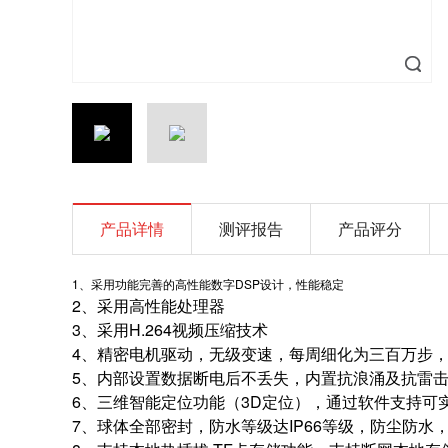
产品详情
测评报告
产品评分
1、采用功能完善的高性能数字DSP设计，性能稳定
2、采用高性能处理器
3、采用H.264视频压缩技术
4、精密电机驱动，无级变速，每周细化为三百万步
5、内部设置数据断电后不丢失，内置抗浪涌及抗雷
6、三维智能定位功能（3D定位），通过软件支持可
7、球体全部密封，防水等级达IP66等级，防尘防