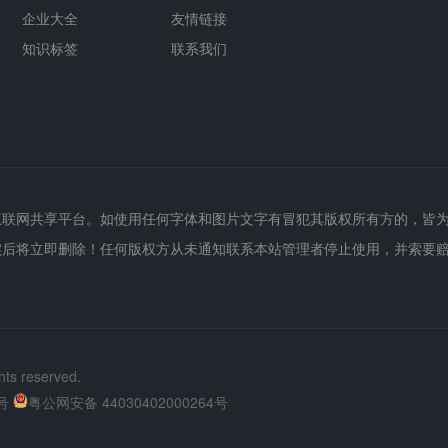
企业大全
友情链接
知识标签
联系我们
互联网共享平台。如使用任何字体和图片文字有冒犯其版权所有方的，皆
实后将立即删除！任何版权方从未通知联系本站管理者停止使用，并索要
hts reserved.
号
粤公网安备 44030402000264号