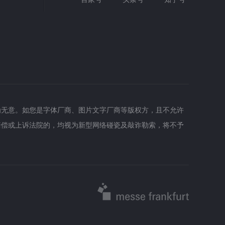
为无意。如您是字体厂商、图片文字厂商等版权方，且不允许
赔偿或上诉法院的，均视为新型网络碰瓷及敲诈勒索，将不予