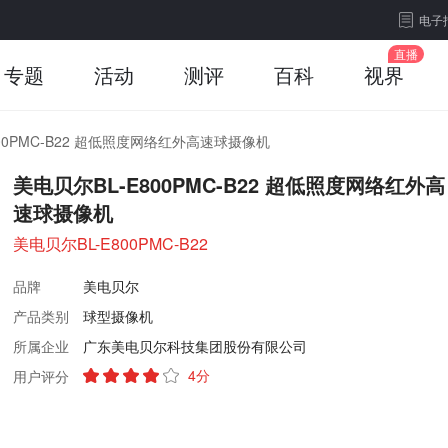
电子
专题
活动
测评
百科
视界
800PMC-B22 超低照度网络红外高速球摄像机
美电贝尔BL-E800PMC-B22 超低照度网络红外高
速球摄像机
美电贝尔BL-E800PMC-B22
品牌
美电贝尔
产品类别
球型摄像机
所属企业
广东美电贝尔科技集团股份有限公司
4分
用户评分