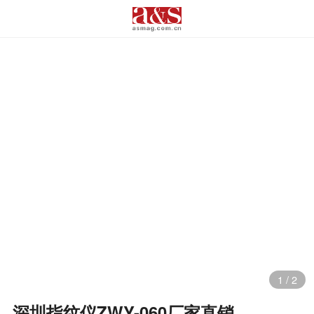
1
/
2
深圳指纹仪ZWY-060厂家直销