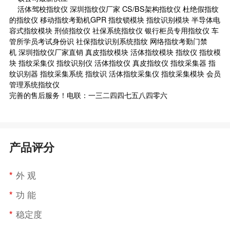
活体驾校指纹仪 深圳指纹仪厂家 CS/BS架构指纹仪 杜绝假指纹
的指纹仪 移动指纹考勤机GPR 指纹锁模块 指纹识别模块 半导体电
容式指纹模块 刑侦指纹仪 社保系统指纹仪 银行柜员专用指纹仪 车
管所学员考试身份识 社保指纹识别系统指纹 网络指纹考勤门禁
机 深圳指纹仪厂家直销 真皮指纹模块 活体指纹模块 指纹仪 指纹模
块 指纹采集仪 指纹识别仪 活体指纹仪 真皮指纹仪 指纹采集器 指
纹识别器 指纹采集系统 指纹识 活体指纹采集仪 指纹采集模块 会员
管理系统指纹仪
完善的售后服务！电联：一三二四四七五八四零六
产品评分
*
外 观
*
功 能
*
稳定度