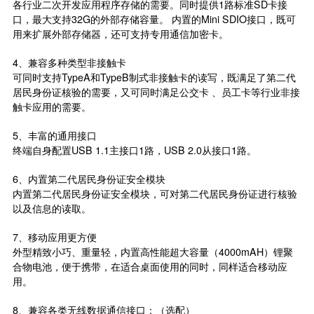
各行业二次开发应用程序存储的需要。同时提供1路标准SD卡接
口，最大支持32G的外部存储容量。 内置的Mini SDIO接口，既可
用来扩展外部存储器，还可支持专用通信加密卡。
4、兼容多种类型非接触卡
可同时支持TypeA和TypeB制式非接触卡的读写，既满足了第二代
居民身份证核验的需要，又可同时满足公交卡 、员工卡等行业非接
触卡应用的需要。
5、丰富的通用接口
终端自身配置USB 1.1主接口1路，USB 2.0从接口1路。
6、内置第二代居民身份证安全模块
内置第二代居民身份证安全模块，可对第二代居民身份证进行核验
以及信息的读取。
7、移动应用更方便
外型精致小巧、重量轻，内置高性能超大容量（4000mAH）锂聚
合物电池，便于携带，在适合桌面使用的同时，同样适合移动应
用。
8、兼容各类无线数据通信接口：（选配）