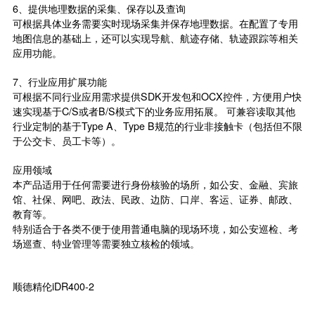
6、提供地理数据的采集、保存以及查询
可根据具体业务需要实时现场采集并保存地理数据。在配置了专用
地图信息的基础上，还可以实现导航、航迹存储、轨迹跟踪等相关
应用功能。
7、行业应用扩展功能
可根据不同行业应用需求提供SDK开发包和OCX控件，方便用户快
速实现基于C/S或者B/S模式下的业务应用拓展。 可兼容读取其他
行业定制的基于Type A、Type B规范的行业非接触卡（包括但不限
于公交卡、员工卡等）。
应用领域
本产品适用于任何需要进行身份核验的场所，如公安、金融、宾旅
馆、社保、网吧、政法、民政、边防、口岸、客运、证券、邮政、
教育等。
特别适合于各类不便于使用普通电脑的现场环境，如公安巡检、考
场巡查、特业管理等需要独立核检的领域。
顺德精伦iDR400-2