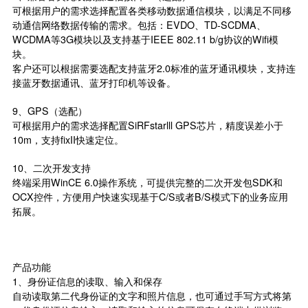
可根据用户的需求选择配置各类移动数据通信模块，以满足不同移
动通信网络数据传输的需求。包括：EVDO、TD-SCDMA、
WCDMA等3G模块以及支持基于IEEE 802.11 b/g协议的Wifi模
块。
客户还可以根据需要选配支持蓝牙2.0标准的蓝牙通讯模块，支持连
接蓝牙数据通讯、蓝牙打印机等设备。
9、GPS（选配）
可根据用户的需求选择配置SiRFstarlll GPS芯片，精度误差小于
10m，支持fixII快速定位。
10、二次开发支持
终端采用WinCE 6.0操作系统，可提供完整的二次开发包SDK和
OCX控件，方便用户快速实现基于C/S或者B/S模式下的业务应用
拓展。
产品功能
1、身份证信息的读取、输入和保存
自动读取第二代身份证的文字和照片信息，也可通过手写方式将第