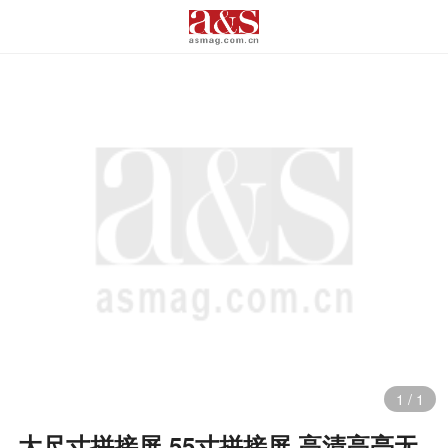
1
/
1
大尺寸拼接屏 55寸拼接屏 高清高亮无