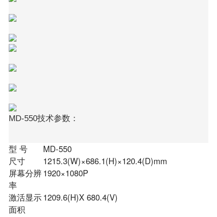
MD-550技术参数：
型 号
MD-550
尺寸
1215.3(W)×686.1(H)×120.4(D)mm
屏幕分辨
1920×1080P
率
激活显示
1209.6(H)X 680.4(V)
面积