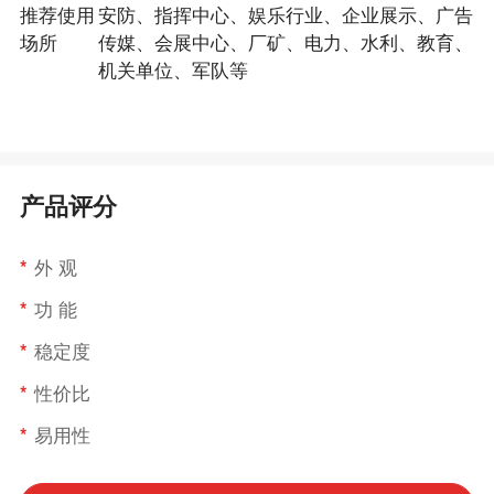
推荐使用
安防、指挥中心、娱乐行业、企业展示、广告
场所
传媒、会展中心、厂矿、电力、水利、教育、
机关单位、军队等
产品评分
*
外 观
*
功 能
*
稳定度
*
性价比
*
易用性