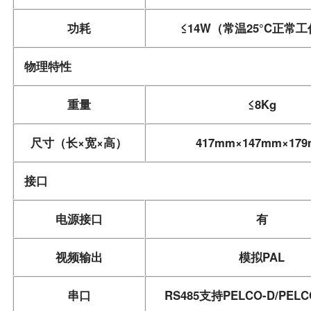
功耗
≤14W（常温25°C正常
物理特性
重量
≤8Kg
尺寸（长×宽×高）
417mm×147mm×17
接口
电源接口
有
视频输出
模拟PAL
串口
RS485支持PELCO-D/PELCO