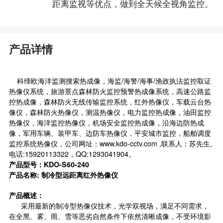
距离监视等优点，做到全天候全视角监控。
产品详情
科缔欧海洋监测搜索
热成像
，海监/海警/海事/渔政执法监控取证
热像仪系统，旅游景点森林防火监控预警热成像系统，高速公路监
控热成像，森林防火无线传输监控系统，红外热像仪，车载云台热
像仪，森林防火热像仪，测温热像仪，电力监控热成像，油田监控
热像仪，海洋监控热像仪，机场安全监控热成像，沿海边防热成
像，军用车辆、装甲车、边防车热像仪，平安城市监控，船舶调度
监控系统热像仪，公司网址：www.kdo-cctv.com ,联系人：苏先生,
电话:15920113322，QQ:1293041904。
产品型号：KDO-S60-240
产品名称: 制冷型远距离红外热像仪
产品概述：
采用最新的制冷型热像仪技术，光学双视场，满足不同需求，
在全黑、雾、雨、雪等恶劣自然条件下依然清晰成像，不受环境影