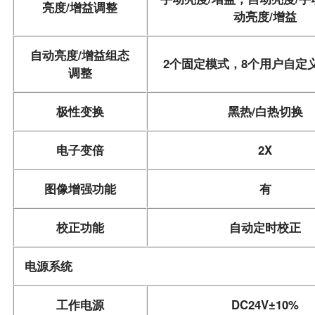
亮度/增益调整
动亮度/增益
自动亮度/增益组态
2个固定模式，8个用户自定
调整
极性变换
黑热/白热切换
电子变倍
2X
图像增强功能
有
校正功能
自动定时校正
电源系统
工作电源
DC24V±10%