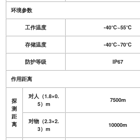
环境参数
工作温度
-40℃~55℃
存储温度
-40℃~70℃
防护等级
IP67
作用距离
对人（1.8×0.
7500m
探
5）m
测
距
对物（2.3×2.
离
10000m
3）m