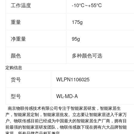
工作温度
-10℃~+55℃
重量
175g
净重量
95g
颜色
多种颜色可选
定购信息
货号
WLPN1106025
型号
WL-MD-A
南京
物联传感
技术有限公司专注于智能家居研发，智能家居生
产，智能家居定制，智能家居批发。立志要让智能家居进入千家万
户。物联传感目前已经成为中国最大的智能家居生产厂商，拥有目
前最强的智能家居研发团队，物联传感旗下现在拥有六大品牌智能
家居。所有品牌产品相互兼容。