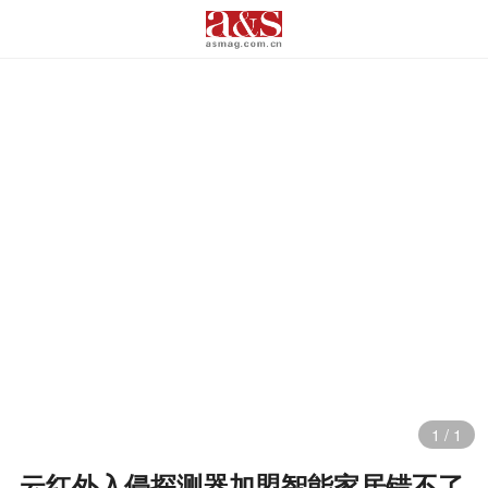
1
/
1
云红外入侵探测器加盟智能家居错不了