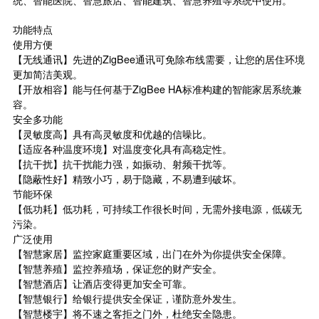
统、智能医院、智慧旅店、智能建筑、智慧养殖等系统中使用。
功能特点
使用方便
【无线通讯】先进的ZigBee通讯可免除布线需要，让您的居住环境
更加简洁美观。
【开放相容】能与任何基于ZigBee HA标准构建的智能家居系统兼
容。
安全多功能
【灵敏度高】具有高灵敏度和优越的信噪比。
【适应各种温度环境】对温度变化具有高稳定性。
【抗干扰】抗干扰能力强，如振动、射频干扰等。
【隐蔽性好】精致小巧，易于隐藏，不易遭到破坏。
节能环保
【低功耗】低功耗，可持续工作很长时间，无需外接电源，低碳无
污染。
广泛使用
【智慧家居】监控家庭重要区域，出门在外为你提供安全保障。
【智慧养殖】监控养殖场，保证您的财产安全。
【智慧酒店】让酒店变得更加安全可靠。
【智慧银行】给银行提供安全保证，谨防意外发生。
【智慧楼宇】将不速之客拒之门外，杜绝安全隐患。