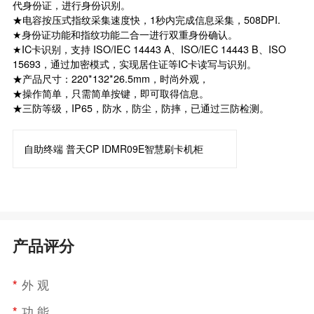
代身份证，进行身份识别。
★电容按压式指纹采集速度快，1秒内完成信息采集，508DPI.
★身份证功能和指纹功能二合一进行双重身份确认。
★IC卡识别，支持 ISO/IEC 14443 A、ISO/IEC 14443 B、ISO
15693，通过加密模式，实现居住证等IC卡读写与识别。
★产品尺寸：220*132*26.5mm，时尚外观，
★操作简单，只需简单按键，即可取得信息。
★三防等级，IP65，防水，防尘，防摔，已通过三防检测。
自助终端 普天CP IDMR09E智慧刷卡机柜
产品评分
*
外 观
*
功 能