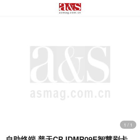
1
/
1
自助终端 普天CP IDMR09E智慧刷卡