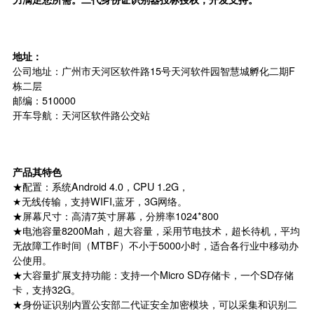
地址：
公司地址：广州市天河区软件路15号天河软件园智慧城孵化二期F
栋二层
邮编：510000
开车导航：天河区软件路公交站
产品其特色
★配置：系统Android 4.0，CPU 1.2G，
★无线传输，支持WIFI,蓝牙，3G网络。
★屏幕尺寸：高清7英寸屏幕，分辨率1024*800
★电池容量8200Mah，超大容量，采用节电技术，超长待机，平均
无故障工作时间（MTBF）不小于5000小时，适合各行业中移动办
公使用。
★大容量扩展支持功能：支持一个Micro SD
存储卡
，一个SD存储
卡，支持32G。
★身份证识别内置公安部二代证安全加密模块，可以采集和识别二