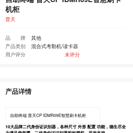
机柜
普天
品牌
其他
产品类别
混合式考勤机/读卡器
用户评分
未评分
产品详情
自助终端 普天CP IDMR09E智慧刷卡机柜
10
大品牌二代身份证识别器，各种尺寸
外形
配置
功能，德生尽全
力满足您所需。二代身份证识别器投标授权，开发支持。