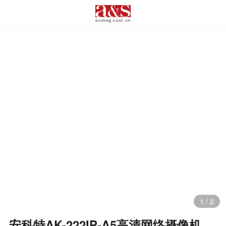
1
/
2
安科特AK-222IP-A5高清网络摄像机