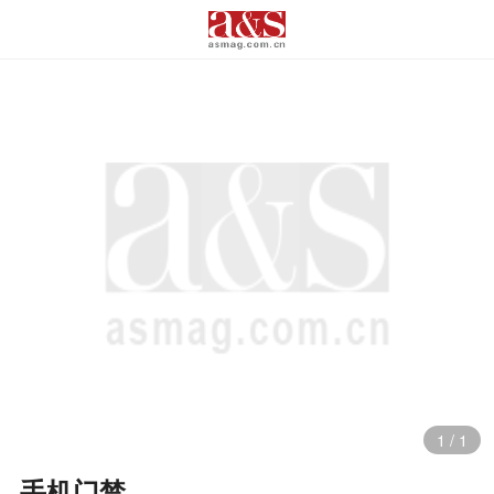
1
/
1
手机门禁