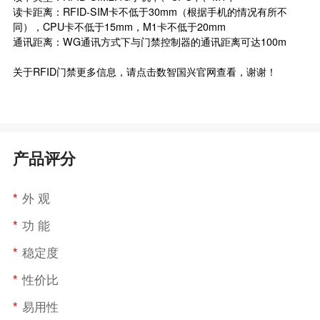
读卡距离：RFID-SIM卡不低于30mm（根据手机的情况有所不
同），CPU卡不低于15mm，M1卡不低于20mm
通讯距离：WG通讯方式下与
门禁控制
器的通讯距离可达100m
关于RFID门禁更多信息，请点击数智国兴官网查看，谢谢！
产品评分
*
外 观
*
功 能
*
稳定度
*
性价比
*
易用性