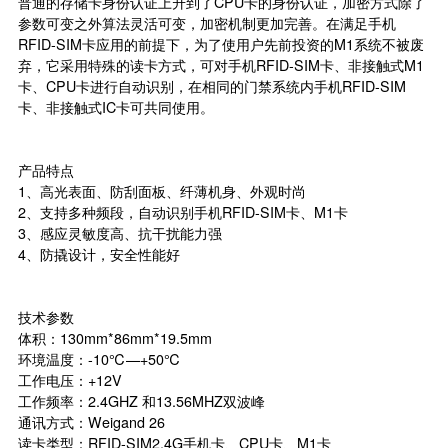
普通的存储卡身份认证上升到了CPU卡的身份认证，加密方式除了
参数可变之外算法灵活可变，加密机制更加完善。在满足手机
RFID-SIM卡应用的前提下，为了使用户先前投资的M1系统不被废
弃，它采用特殊的读卡方式，可对手机RFID-SIM卡、非接触式M1
卡、CPU卡进行自动识别，在相同的门禁系统内手机RFID-SIM
卡、非接触式IC卡可共同使用。
产品特点
1、高光表面、防刮面板、纤薄机身、外观时尚
2、支持多种频段，自动识别手机RFID-SIM卡、M1卡
3、感应灵敏度高、抗干扰能力强
4、防撬设计，安全性能好
技术参数
体积：130mm*86mm*19.5mm
环境温度：-10℃—+50℃
工作电压：+12V
工作频率：2.4GHZ 和13.56MHZ双波峰
通讯方式：Weigand 26
读卡类型：RFID-SIM2.4G手机卡、CPU卡、M1卡