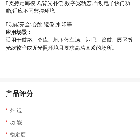
支持走廊模式,背光补偿,数字宽动态,自动电子快门功
能,适应不同监控环境
功能齐全:心跳,镜像,水印等
应用场景：
适用于道路、仓库、地下停车场、酒吧、管道、园区等
光线较暗或无光照环境且要求高清画质的场所。
产品评分
*
外 观
*
功 能
*
稳定度