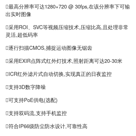
最高分辨率可达1280×720 @ 30fps,在该分辨率下可输
出实时图像
采用ROI、SVC等视频压缩技术,压缩比高,且处理非常
灵活,超低码率
逐行扫描CMOS,捕捉运动图像无锯齿
采用EXIR点阵式红外灯技术,照射距离可达20-30米
ICR红外滤片式自动切换,实现真正的日夜监控
支持3D数字降噪
可支持PoE供电(选配)
支持双码流,支持手机监控
符合IP66级防尘防水设计,可靠性高