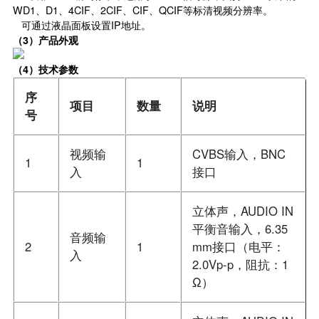
WD1、D1、4CIF、2CIF、CIF、QCIF等标清视频分辨率。
可通过液晶面板设置IP地址。
（3）
产品外观
（4）
技术参数
序
项目
数量
说明
号
视频输
CVBS输入，BNC
1
1
入
接口
立体声，AUDIO IN
平衡音输入，6.35
音频输
2
1
mm接口（电平：
入
2.0Vp-p，阻抗：1
Ω）