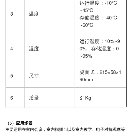
运行温度：-10℃
~45℃
3
温度
存储温度：-40℃
~60℃
运行湿度：10%~9
4
湿度
0% 存储湿度：0
~95%
桌面式，215×58×1
5
尺寸
90mm
6
质量
≤1Kg
（5）应用场景
主要运用在室内会议，室内指挥台以及室内教学、电子对抗观摩等