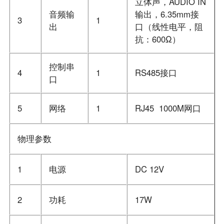
立体声，AUDIO IN
音频输
输出，6.35mm接
3
1
出
口（线性电平，阻
抗：600Ω）
控制串
4
1
RS485接口
口
5
网络
1
RJ45 1000M网口
物理参数
1
电源
DC 12V
2
功耗
17W