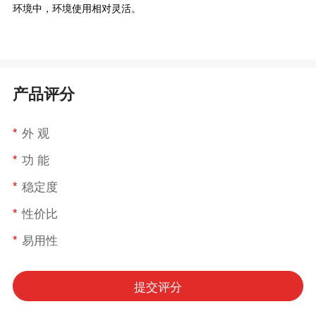
环境中，环境使用相对灵活。
产品评分
*
外 观
*
功 能
*
稳定度
*
性价比
*
易用性
提交评分