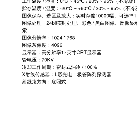
工作温度 / 湿度：0℃ ~ 45℃ / 20% ~ 95%（不冷凝
贮存温度 / 湿度：-20℃ ~ +60℃ / 20% ~ 95%（不
图像保存、选区及放大：实时存储10000幅、可选择1
图像处理：24bit实时处理、彩色 / 黑白图像、
索
图像分辨率：1024 * 768
图像灰像度：4096
显示器：高分辨率17英寸CRT显示器
管电压：70KV
冷却工作周期：密封式油冷 / 100%
X射线
传感器
：L形光电二极管阵列探测器
射线束方向：底照式