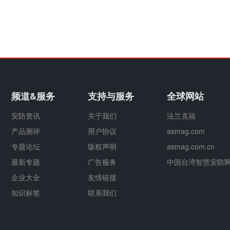
频道&服务
支持与服务
全球网站
安防资讯
关于我们
法兰克福
产品测评
用户协议
asmag.com
专题论坛
版权声明
asmag.com.cn
最新专题
广告服务
中国台湾智慧安防
企业大全
友情链接
知识标签
联系我们