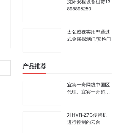
沈阳安检设备租赁13
898895250
太弘威视实用型通过
式金属探测门/安检门
产品推荐
宜宾一舟网线中国区
代理、宜宾一舟超五
类网线六类网线价
对HVR-Z7C便携机
进行控制的云台