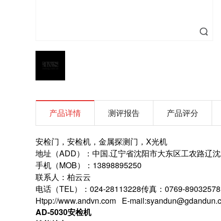
产品详情
测评报告
产品评分
安检门，安检机，金属探测门，X光机
地址（ADD）：中国.辽宁省沈阳市大东区工
手机（MOB）：13898895250
联系人：柏云云
电话（TEL）：024-28113228传真：0769-89032578
Htpp://www.andvn.com E-mail:syandun@gdandun.
AD-5030
安检机