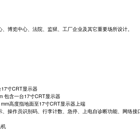
心、博览中心、法院、监狱、工厂企业及其它重要场所设计。
17寸CRT显示器
mm 包含一台17寸CRT显示器
（高）mm高度指地面至17寸CRT显示器上端
示、操作员识别码、行李计数、急停、上电自诊断功能、网络接
光机