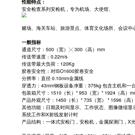
性能特点：
安全检查系列安检机，专为机场、大使馆、
赌场、海关车站、旅游景点、体育文化场所、会议中
一般指标
通道尺寸：500（宽）╳ 300（高）mm
传送带速度：0.22m/s
传送带最大负荷：120Kg
胶卷安全性：对ISO1600胶卷安全
分辨率：直径 0.10mm金属线
穿透力：43mm钢板设备净重：375kg 包含主机和一台
包装箱尺寸：1510（长）* 953（宽）* 1924（高）
产品外观尺寸：1450（长）* 735（宽） * 1596
其他功能：日期及时间显示、工作状态、图像微缩显
系统工作和X射线发射计时
产品结构：一体式安检门，安检机，金属探测门，X