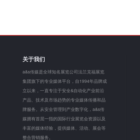
关于我们
a&s传媒是全球知名展览公司法兰克福展览
集团旗下的专业媒体平台，自1994年品牌成
立以来，一直专注于安全&自动化产业前沿
产品、技术及市场趋势的专业媒体传播和品
牌服务。从安全管理到产业数字化，a&s传
媒拥有首屈一指的国际行业展览会资源以及
丰富的媒体经验，提供媒体、活动、展会等
整合营销服务。