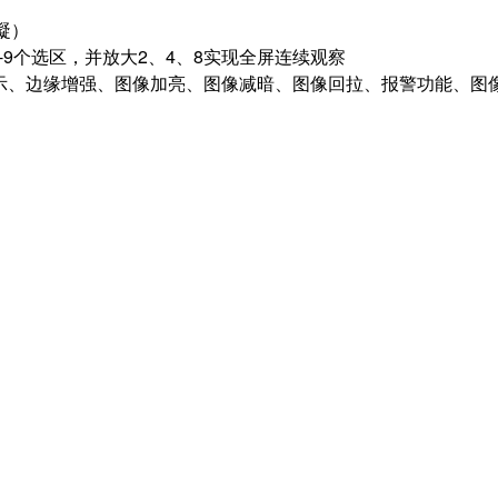
）
冷凝）
-9个选区，并放大2、4、8实现全屏连续观察
反像显示、边缘增强、图像加亮、图像减暗、图像回拉、报警功能、图