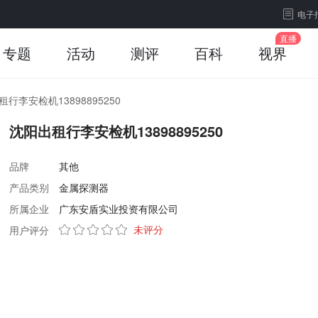
电子
专题
活动
测评
百科
视界
行李安检机13898895250
沈阳出租行李安检机13898895250
品牌
其他
产品类别
金属探测器
所属企业
广东安盾实业投资有限公司
未评分
用户评分