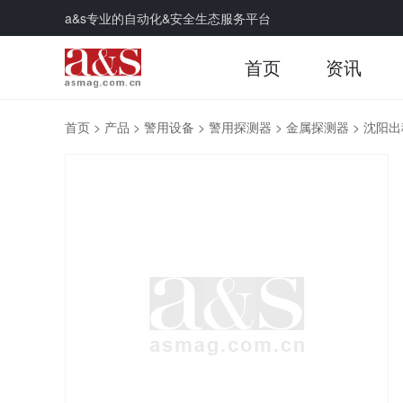
a&s专业的自动化&安全生态服务平台
首页
资讯
首页
>
产品
>
警用设备
>
警用探测器
>
金属探测器
>
沈阳出租