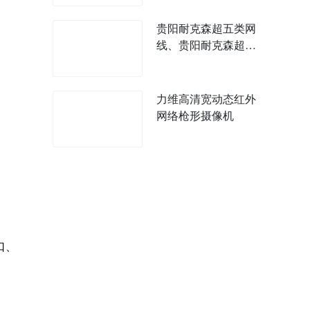
贵阳耐克森超五类网
线、贵阳耐克森超六
类网线价格
力维高清宽动态红外
网络枪形摄像机
口、