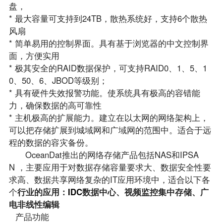
盘，
* 最大容量可支持到24TB，散热系统好，支持6个散热
风扇
* 简单易用的控制界面。具有基于浏览器的中文控制界
面，方便实用
* 极其安全的RAID数据保护，可支持RAID0、1、5、1
0、50、6、JBOD等级别；
* 具有硬件失效报警功能。使系统具有极高的容错能
力，确保数据的高可靠性
* 主机极高的扩展能力。建立在以太网的网络架构上，
可以把存储扩展到城域网和广域网的范围中。适合于远
程的数据的容灾备份。
OceanDat推出的网络存储产品包括NAS和IPSA
N ，主要应用于对数据存储容量要求大、数据安全性要
求高、数据共享网络复杂的IT应用环境中，适合以下各
个
行业的应用：
IDC
数据中心、
视频监控集中存储、广
电非线性编辑
产品功能