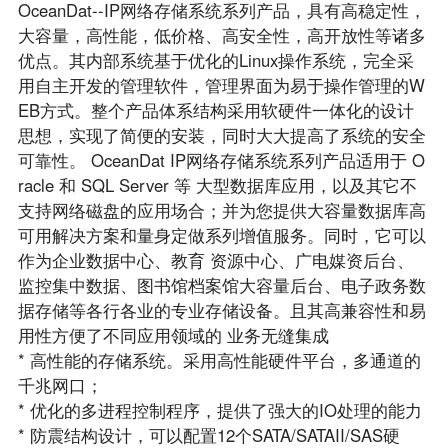
OceanDat--IP网络存储系统系列产品，具有高稳定性，
大容量，高性能，低价格、高安全性，高开放性等诸多
优点。其内部系统基于优化的Linux操作系统，完全采
用自主开发的管理软件，管理界面为易于操作管理的W
EB方式。整个产品体系结构采用软硬件一体化的设计
思想，实现了简便的安装，同时大大提高了系统的安全
可靠性。 OceanDat IP网络存储系统系列产品适用于 O
racle 和 SQL Server 等 大型数据库应用，以及其它不
支持网络磁盘的应用场合；并为您提供大容量数据库高
可用解决方案和量身定做系列增值服务。同时，它可以
作为企业数据中心、教育 资源中心、广电媒资后台、
监控集中数据、图书馆档案馆大容量后台、电子政务数
据存储等各行各业的专业存储设备。且其高兼容性和易
用性方便了不同应用领域的 业务无缝集成
* 高性能的存储系统。采用高性能硬件平台，多通道的
千兆网口；
* 优化的多进程控制程序，提供了强大的IO处理的能力
* 防震结构设计，可以配置12个SATA/SATAII/SAS硬