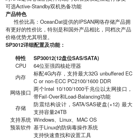
可选Active-Standby双机热备功能
产品特色
性价比高：OceanDat提供的IPSAN网络存储产品拥
有更好的性价比，特别是和国外产品相比，同档次产品
价格优势尤其明显。
SP3012
详细配置及功能：
特性
SP30012(12
盘位SAS/SATA)
CPU
64位至强四核处理器
标配4G内存，支持最大32G unbuffered EC
内存
C or non-ECC PC2100/1600 DDR
两个Intel 10/100/1000千兆位以太网接口，
网络接口
带Fail-Over和Load-Balancing功能
防震结构设计，SATA/SAS硬盘(×12) 最大
存储
支持容量24TB
支持系统
Windows、Linux、MAC OS
预装软件
基于Linux的防病毒操作系统
支持快速查找和设置工具