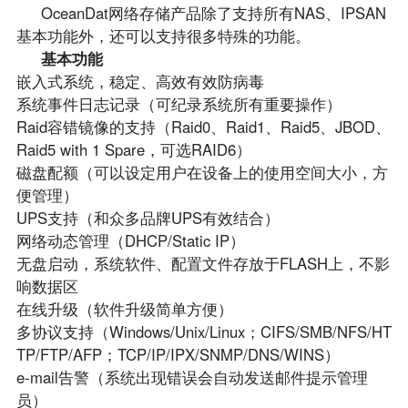
OceanDat网络存储产品除了支持所有NAS、IPSAN
基本功能外，还可以支持很多特殊的功能。
基本功能
嵌入式系统，稳定、高效有效防病毒
系统事件日志记录（可纪录系统所有重要操作）
Raid容错镜像的支持（Raid0、Raid1、Raid5、JBOD、
Raid5 with 1 Spare，可选RAID6）
磁盘配额（可以设定用户在设备上的使用空间大小，方
便管理）
UPS支持（和众多品牌UPS有效结合）
网络动态管理（DHCP/Static IP）
无盘启动，系统软件、配置文件存放于FLASH上，不影
响数据区
在线升级（软件升级简单方便）
多协议支持（Windows/Unix/Linux；CIFS/SMB/NFS/HT
TP/FTP/AFP；TCP/IP/IPX/SNMP/DNS/WINS）
e-mail告警（系统出现错误会自动发送邮件提示管理
员）