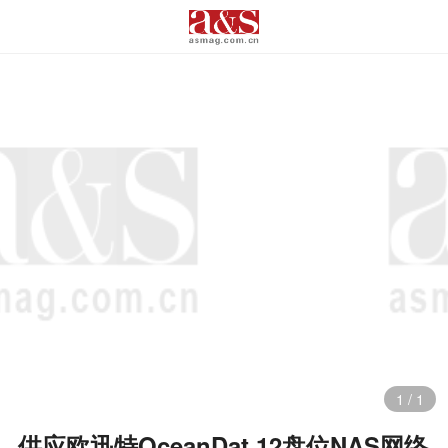
1
/
1
供应欧迅特OceanDat 12盘位NAS网络