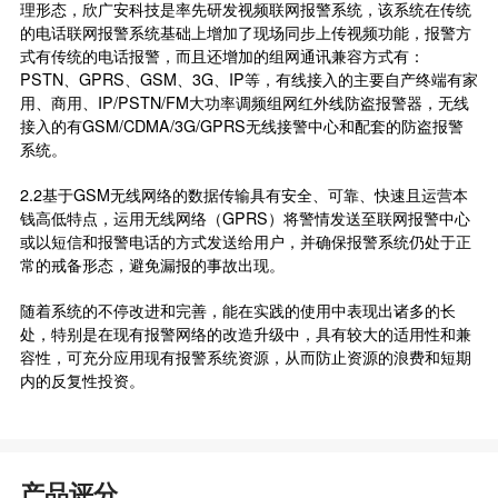
理形态，欣广安科技是率先研发视频联网报警系统，该系统在传统
的电话联网报警系统基础上增加了现场同步上传视频功能，报警方
式有传统的电话报警，而且还增加的组网通讯兼容方式有：
PSTN、GPRS、GSM、3G、IP等，有线接入的主要自产终端有家
用、商用、IP/PSTN/FM大功率调频组网红外线防盗报警器，无线
接入的有GSM/CDMA/3G/GPRS无线接警中心和配套的防盗报警
系统。
2.2基于GSM无线网络的数据传输具有安全、可靠、快速且运营本
钱高低特点，运用无线网络（GPRS）将警情发送至联网报警中心
或以短信和报警电话的方式发送给用户，并确保报警系统仍处于正
常的戒备形态，避免漏报的事故出现。
随着系统的不停改进和完善，能在实践的使用中表现出诸多的长
处，特别是在现有报警网络的改造升级中，具有较大的适用性和兼
容性，可充分应用现有报警系统资源，从而防止资源的浪费和短期
内的反复性投资。
产品评分