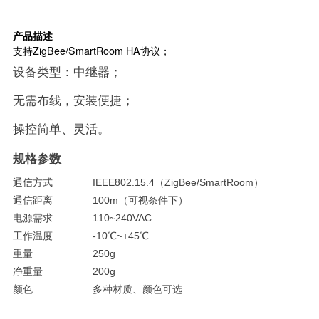
产品描述
支持ZigBee/SmartRoom HA协议；
设备类型：中继器；
无需布线，安装便捷；
操控简单、灵活。
规格参数
通信方式 IEEE802.15.4（ZigBee/SmartRoom）
通信距离 100m（可视条件下）
电源需求 110~240VAC
工作温度 -10℃~+45℃
重量 250g
净重量 200g
颜色 多种材质、颜色可选