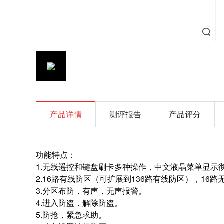
产品详情
测评报告
产品评分
功能特点：
1.无线遥控和键盘刷卡多种操作，中文液晶菜单显示
2.16
路有线防区（可扩展到136路有线防区），
16
路
3.
分区布防，有声，无声报警。
4.
进入防盗，解除防盗。
5.
防抢，紧急求助。