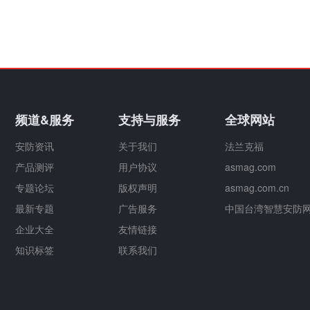
频道&服务
支持与服务
全球网站
安防资讯
关于我们
法兰克福
产品测评
用户协议
asmag.com
专题论坛
版权声明
asmag.com.cn
最新专题
广告服务
中国台湾智慧安防
企业大全
友情链接
知识标签
联系我们