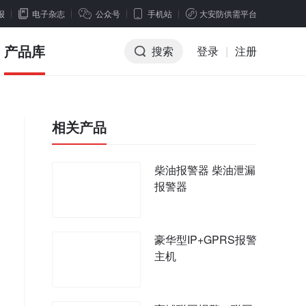
报
电子杂志
公众号
手机站
大安防供需平台
产品库
搜索
登录
|
注册
相关产品
柴油报警器 柴油泄漏
报警器
豪华型IP+GPRS报警
主机