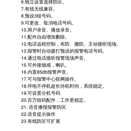
6.
独立设置选择防区。
7.
有线无线兼容。
8.
预设
3
组号码。
9.
可更改、取消电话号码。
10.
用户录音、播放录音。
11.
配件自由增加删除。
12.
电话远程控制，布防、撤防。主动接听现场。
13.
报警时自动拨打预设的报警电话号码。
14.
通过电话接听报警现场声音。
15.
可外接烟感，喇叭。
16.
内置
85db
报警声音。
17.
可与报警中心联网操作。
18.
停电不停机超长待机时间，系统稳定。
19.
可设置分机号码
20.
百万组码配件，工作更稳定。
21.
语音播报报警防区
22.
语音提示操作
23.
有线防区可扩展