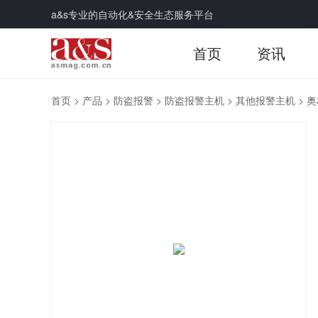
a&s专业的自动化&安全生态服务平台
首页
资讯
首页
>
产品
>
防盗报警
>
防盗报警主机
>
其他报警主机
>
奥