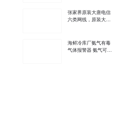
张家界原装大唐电信
六类网线，原装大唐
电信超五类网线什
海鲜冷库厂氨气有毒
气体报警器 氨气可燃
气体气体报警器