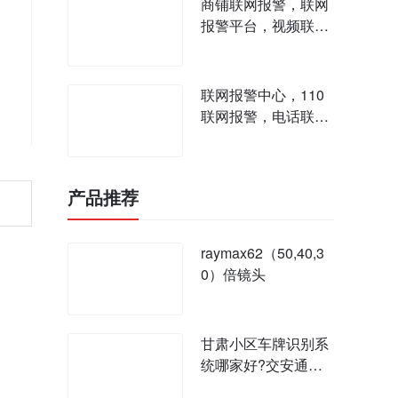
商铺联网报警，联网
报警平台，视频联网
报警
联网报警中心，110
联网报警，电话联网
报警系统
产品推荐
raymax62（50,40,3
0）倍镜头
甘肃小区车牌识别系
统哪家好?交安通小
区车牌识别系统