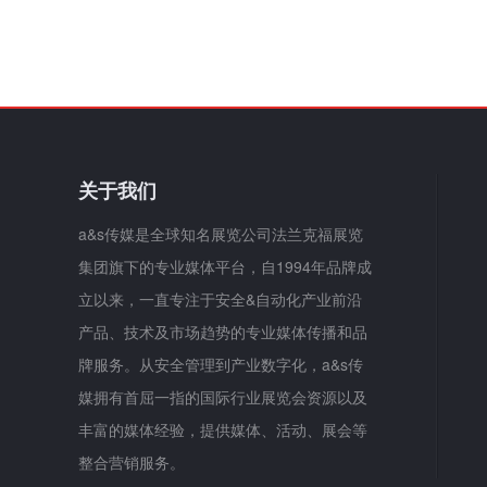
关于我们
a&s传媒是全球知名展览公司法兰克福展览
集团旗下的专业媒体平台，自1994年品牌成
立以来，一直专注于安全&自动化产业前沿
产品、技术及市场趋势的专业媒体传播和品
牌服务。从安全管理到产业数字化，a&s传
媒拥有首屈一指的国际行业展览会资源以及
丰富的媒体经验，提供媒体、活动、展会等
整合营销服务。