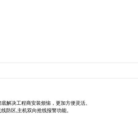
彻底解决工程商安装烦恼，更加方便灵活。
无线防区
,
主机双向抢线报警功能。