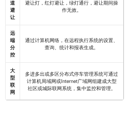
道
避让灯，红灯避让，绿灯通行，避让期间操
避
作无效。
让
远
端
通过计算机网络，在远程执行系统的设置、
分
查询、统计和报表生成。
控
大
多进多出或多区分布式停车管理系统可通过
型
计算机局域网或Internet广域网组建成大型
联
社区或城际联网系统，集中监控和管理。
网