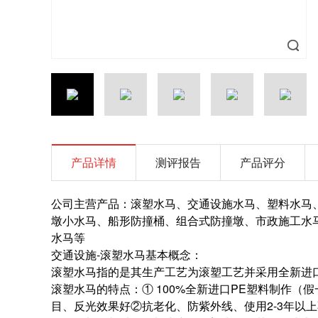
产品详情
测评报告
产品评分
公司主营产品：滚塑水马、交通设施水马、塑料水马
墩小水马、船形防撞桶、组合式防撞墩、市政施工水
水马等
交通设施-滚塑水马基本概念：
滚塑水马指的是其生产工艺为滚塑工艺并采用全新进
滚塑水马的特点：① 100%全新进口PE塑料制作
目、反光效果好②抗老化、防紫外线、使用2-3年以