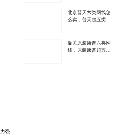
北京普天六类网线怎
么卖，普天超五类网
线什么价格
韶关原装康普六类网
线，原装康普超五类
网线什么价位
受力强