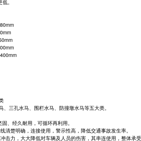
更低。
480mm
30mm
250mm
400mm
*400mm
类
水马、三孔水马、围栏水马、防撞墩水马等五大类。
坚固、经久耐用，可循环再利用。
路线清楚明确，连接使用，警示性高，降低交通事故发生率。
的冲击力，大大降低对车辆及人员的伤害，其串连使用，整体承