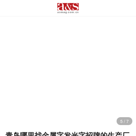
5
/
7
青岛哪里找金属字发光字招牌的生产厂