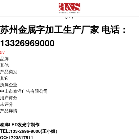
3
/
7
苏州金属字加工生产厂家 电话：
13326969000
5v
品牌
其他
产品类别
其它
所属企业
中山市泰洋广告有限公司
用户评分
未评分
产品详情
泰洋LED发光字制作
TEL:133-2696-9000(王小姐）
QQ:1723817511