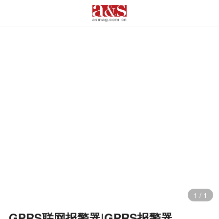
1
/
1
GPRS联网报警器|GPRS报警器