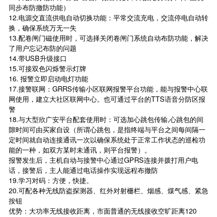
同步布防撤防功能）
12.电源交直流供电自动切换功能：平常交流充电，交流停电自动转
换，确保系统万无一失
13.配卷闸门磁使用时，可选择关闭卷闸门系统自动布防功能，解决
了用户忘记布防的问题
14.带USB升级接口
15.可接双色闪烁警示灯牌
16. 报警立即启动电灯功能
17.接警联网：GRRS传输小区联网报警平台功能，能与报警中心联
网使用，建立大社区联网中心。也可通过平台的TTS语音分防区报
警
18.与大型欣广安平台配套使用时：可选加心跳包传输,心跳包的间
隙时间可由买家自设（所谓心跳包，是指终端与平台之间每间隔一
定时间就自动连接通讯一次以确保系统处于正常工作状态的巡检功
能的一种，如双方某时未通讯，则平台报警）。
报警发生后，主机自动与接警中心通过GPRS连接并拨打用户电
话，接警后，主人能通过电话操作实现远程布撤防
19.学习对码：方便，快捷。
20.可配各种无线防盗探测器、红外对射栅栏、烟感、煤气感、紧急
按钮
优势：大功率无线接收距离，市面普通的无线接收空旷距离120