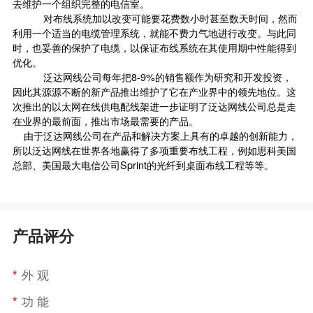
去维护一个组织完整的电信室。
对布线系统加以改变可能要花费数小时甚至数天时间，然而
利用一个适当的电缆管理系统，就能不费力气地进行改变。与此同
时，也妥善的保护了电缆，以保证布线系统在其使用期中性能得到
优化。
泛达网线公司每年把8-9%的销售额作为研究和开发投资，
因此其源源不断的新产品推出维护了它在产业界中的领先地位。这
次推出的以太网在线供电配线架进一步证明了泛达网线公司总是走
在业界的最前面，推出市场最需要的产品。
由于泛达网线公司在产品和解决方案上具有的卓越的创新能力，
所以泛达网线在世界各地赢得了多项重要布线工程，例如思科美国
总部、美国最大电信公司Sprint的光纤到桌面布线工程等等。
产品评分
*
外 观
*
功 能