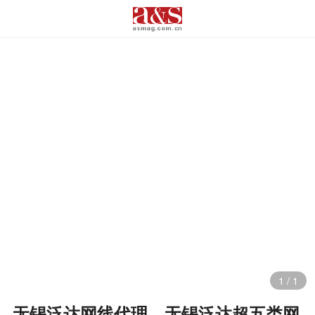
1
/
1
无锡泛达网线代理、无锡泛达超五类网