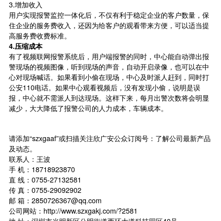
3.增加收入
用户实现报警监控一体化后，不仅有利于稳定企业的客户数量，保
住企业的服务费收入，还因为给客户的观看带来方便，可以适当提
高服务费收费标准。
4.
压缩成本
有了视频联网报警系统后，用户端报警的同时，中心能自动弹出报
警现场的视频图像，听到现场的声音，自动开启录像，也可以在中
心对现场喊话。如果看到小偷在现场，中心及时派人赶到，同时打
公安110电话。如果中心观看视频后，没有发现小偷，说明是误
报，中心就不需派人到达现场。这样下来，每月出警次数将会明显
减少，大大降低了报警公司的人力成本，车辆成本。
请添加“szxgaaf”或扫描关注欣广安公众订阅号：了解公司最新产品
及动态。
联系人：王波
手 机：18718923870
直 线：0755-27132581
传 真：0755-29092902
邮 箱：2850726367@qq.com
公司网站：http://www.szxgakj.com/?2581