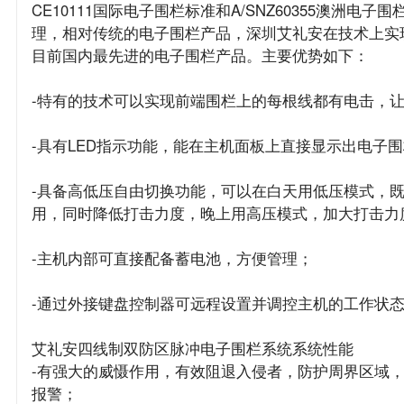
CE10111国际电子围栏标准和A/SNZ60355澳洲电
理，相对传统的电子围栏产品，深圳艾礼安在技术上实
目前国内最先进的电子围栏产品。主要优势如下：
-特有的技术可以实现前端围栏上的每根线都有电击，
-具有LED指示功能，能在主机面板上直接显示出电子
-具备高低压自由切换功能，可以在白天用低压模式，
用，同时降低打击力度，晚上用高压模式，加大打击力
-主机内部可直接配备蓄电池，方便管理；
-通过外接键盘控制器可远程设置并调控主机的工作状
艾礼安四线制双防区脉冲电子围栏系统系统性能
-有强大的威慑作用，有效阻退入侵者，防护周界区域
报警；