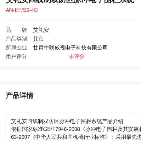
AN-EF/S6-4D
品牌
艾礼安
产品类别
其它
所属企业
甘肃中联威视电子科技有限公司
用户评分
未评分
产品详情
艾礼安四线制双防区脉冲
电子围栏
系统产品介绍
依据国家标准GB/T7946-2008《脉冲电子围栏及其安装
63-2007《中华人民共和国机械行业标准》；采用最先