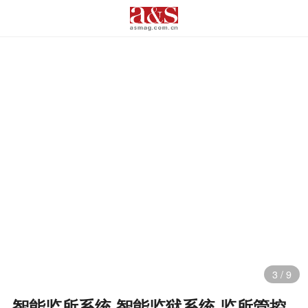
3
/
9
智能监所系统,智能监狱系统,监所管控