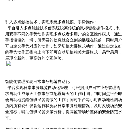
引入多点触控技术，实现系统多点触摸、手势操作：
平台引入多点触控技术使系统脱离传统的鼠标键盘操作模式，利
用双手不同的手势动作实现多点或者多用户的交互操作模式，通过
手指轻轻的一滑，所需要的信息就会立刻的展现在眼前，同时用户
可自定义手势对应的动作，如需切换大屏模式动作，通过自定义好
的手势动作五指向上向下即可自动切换相关大屏模式，易学易用，
展现全新的、更高效的交互体验。
智能化管理实现曰常事务规范自动化
平台实现日常事务规范自动化管理，可根据用户日常业务管理需
求自动生成每天工作事务或配置每天的工作计划，到时间点平台即
会自动地提醒值班民警需做的工作；同时平台每小时自动地检测场
所内所有硬件设备运行状况及日常事务处理情况，及时反馈场所安
全指标，辅助值班民警决策分析，提高监管场所整体的安全防范水
平。