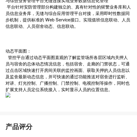
与综合业务管理平台无缝连接实现业务数据信息化管理
平台针对安防管理部分构建独立的、真有针对性的狱警业务库和人
员信息业务库，无缝与综合应用管理平台对接，采用即时性数据同
步机制，提供标准的 Web Service接口。实现值班信息联动、人员
信息联动、人员宿舍动态、信息联动。
动态平面图：
管控平台通过动态平面图直观的了解监管场所各层区域内关押人
员与宿舍的总体动态情况信息，包括宿舍、走廊的门禁状态，可通
过点击区域快速打开房间关联的监控画面、获取关押的人员信息以
及监舍最新动态信息，并可快速的通过功能推送对宿舍进行监昕、
对讲、灯光控制、广播控制、
门禁控制
、电视控制等操作，同时也
扩展支持人员定位系统接入，实时显示人员的位置信息。
产品评分