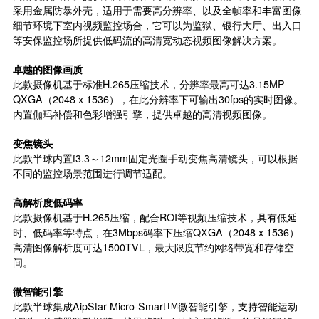
采用金属防暴外壳，适用于需要高分辨率、以及全帧率和丰富图像
细节环境下室内视频监控场合，它可以为监狱、银行大厅、出入口
等安保监控场所提供低码流的高清宽动态视频图像解决方案。
卓越的图像画质
此款摄像机基于标准H.265压缩技术，分辨率最高可达3.15MP
QXGA（2048 x 1536），在此分辨率下可输出30fps的实时图像。
内置伽玛补偿和色彩增强引擎，提供卓越的高清视频图像。
变焦镜头
此款半球内置f3.3～12mm固定光圈手动变焦高清镜头，可以根据
不同的监控场景范围进行调节适配。
高解析度低码率
此款摄像机基于H.265压缩，配合ROI等视频压缩技术，具有低延
时、低码率等特点，在3Mbps码率下压缩QXGA（2048 x 1536）
高清图像解析度可达1500TVL，最大限度节约网络带宽和存储空
间。
微智能引擎
此款半球集成AipStar Micro-Smart
TM
微智能引擎，支持智能运动