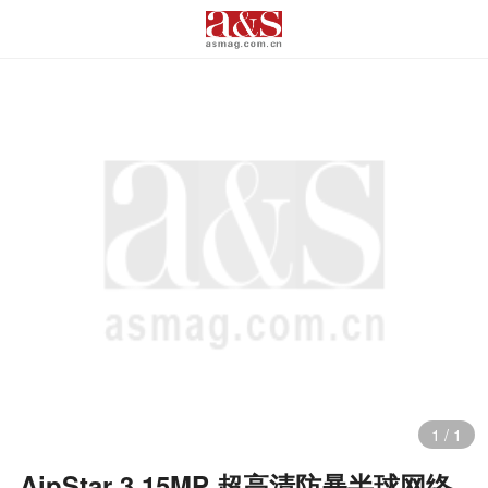
1
/
1
AipStar 3.15MP 超高清防暴半球网络