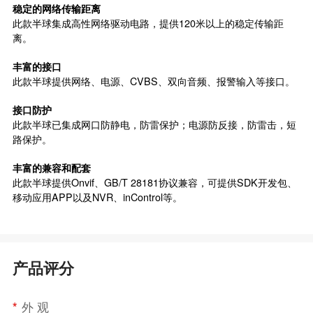
稳定的网络传输距离
此款半球集成高性网络驱动电路，提供120米以上的稳定传输距
离。
丰富的接口
此款半球提供网络、电源、CVBS、双向音频、报警输入等接口。
接口防护
此款半球已集成网口防静电，防雷保护；电源防反接，防雷击，短
路保护。
丰富的兼容和配套
此款半球提供Onvif、GB/T 28181协议兼容，可提供SDK开发包、
移动应用APP以及NVR、inControl等。
产品评分
*
外 观