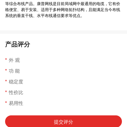
等综合布线产品。康普网线是目前局域网中最通用的电缆，它有价
格便宜、易于安装、适用于多种网络拓扑结构，且能满足当今布线
系统的垂直干线、水平布线通信要求等优点。
产品评分
*
外 观
*
功 能
*
稳定度
*
性价比
*
易用性
提交评分