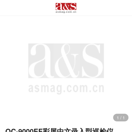
1
/
1
QC-9000EF彩屏中文录入型巡检仪