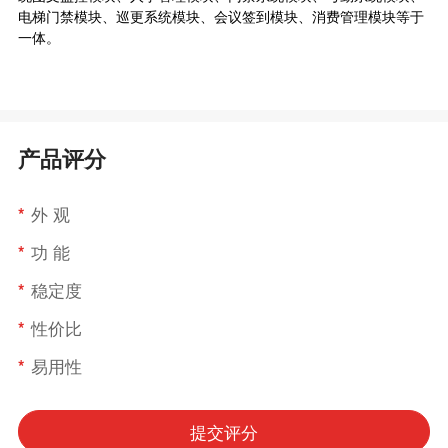
电梯门禁模块、巡更系统模块、会议签到模块、消费管理模块等于
一体。
产品评分
*
外 观
*
功 能
*
稳定度
*
性价比
*
易用性
提交评分