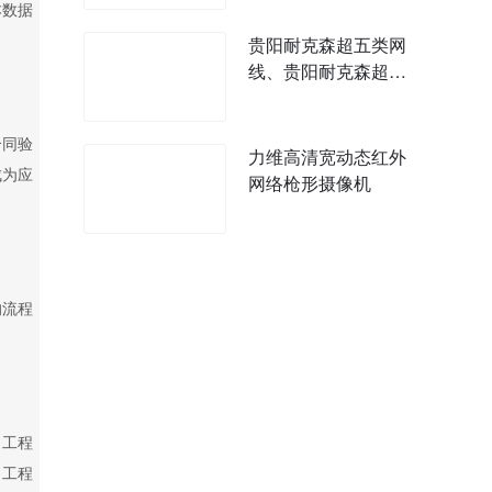
本数据
贵阳耐克森超五类网
线、贵阳耐克森超六
类网线价格
合同验
力维高清宽动态红外
成为应
网络枪形摄像机
的流程
，工程
，工程