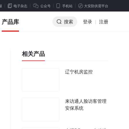
报
电子杂志
公众号
手机站
大安防供需平台
产品库
搜索
登录
|
注册
相关产品
辽宁机房监控
来访通人脸访客管理
安保系统