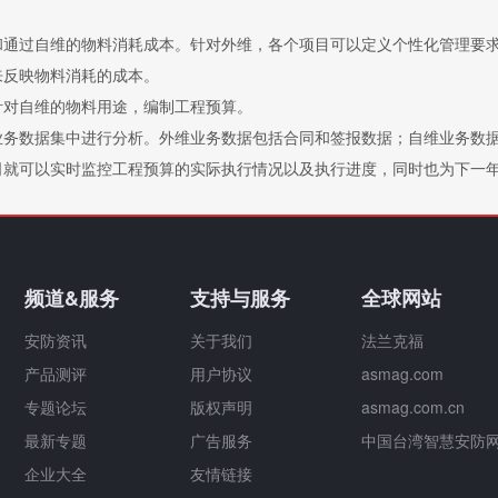
和通过自维的物料消耗成本。针对外维，各个项目可以定义个性化管理要
来反映物料消耗的成本。
针对自维的物料用途，编制工程预算。
业务数据集中进行分析。外维业务数据包括合同和签报数据；自维业务数
司就可以实时监控工程预算的实际执行情况以及执行进度，同时也为下一
频道&服务
支持与服务
全球网站
安防资讯
关于我们
法兰克福
产品测评
用户协议
asmag.com
专题论坛
版权声明
asmag.com.cn
最新专题
广告服务
中国台湾智慧安防
企业大全
友情链接