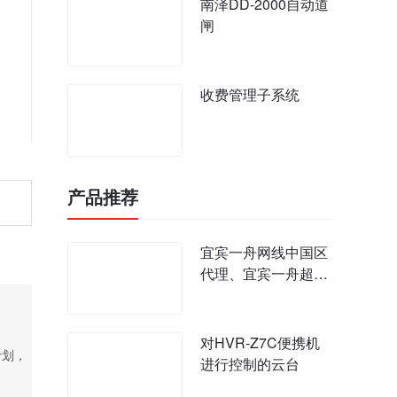
南泽DD-2000自动道
闸
收费管理子系统
产品推荐
宜宾一舟网线中国区
代理、宜宾一舟超五
类网线六类网线价
对HVR-Z7C便携机
计划，
进行控制的云台