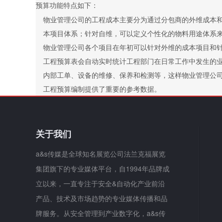
预算功能特点如下：
物业管理公司的工程成本主要分为通过分包商的外维成本
本项目体系；针对自维，可以定义个性化的物料用途体系
物业管理公司各个项目在年初可以针对外维的成本项目和
工程预算表会自动实时统计工程部门在日常工作中发生的
内部工单、设备的维修、保养和检测等，这样物业管理公
工程预算编制提供了重要的参考数据。
关于我们
a&s传媒是全球知名展览公司法兰克福展览
集团旗下的专业媒体平台，自1994年品牌成
立以来，一直专注于安全&自动化产业前沿
产品、技术及市场趋势的专业媒体传播和品
牌服务。从安全管理到产业数字化，a&s传