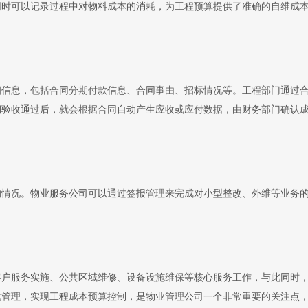
同时可以记录过程中对物料成本的消耗，为工程预算提供了准确的自维成
细信息，包括合同分期付款信息、合同事由、招标情况等。工程部门通过
期验收通过后，就会根据合同自动产生应收或应付数据，由财务部门确认
的情况。物业服务公司可以通过签报管理来完成对小型整改、外维等业务
客户服务实施、公共区域维修、设备设施维保等核心服务工作，与此同时
化管理，实现工程成本预算控制，是物业管理公司一个非常重要的关注点