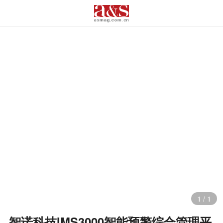
1
/
1
智诺科技IMS3000智能预警综合管理平