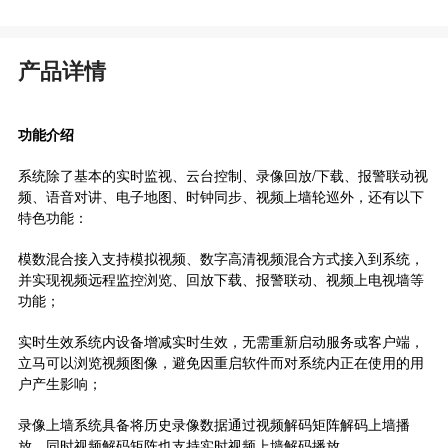
产品详情
功能介绍
系统除了基本的实时监视、云台控制、录像回放/下载、报警联动视
频、语音对讲、电子地图、时钟同步、视频上墙轮巡外，还有以下
特色功能：
模数混合接入支持模拟视频、数字高清视频混合方式接入到系统，
并实现视频远程监控浏览、回放下载、报警联动、视频上电视墙等
功能；
实时生效系统内设备增减实时生效，无需重新启动服务或客户端，
立马可以浏览视频图像，避免因重启软件而对系统内正在使用的用
户产生影响；
录像上墙系统具备将历史录像数据通过视频解码矩阵解码上墙播
放，同时视频解码矩阵也支持实时视频上墙解码播放。