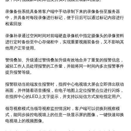
录像备份系统具备将客户端中手动录制下来的录像备份至服务器
中，并具备对每段录像进行标记，便于日后可以通过标记内容进行
检索回放
录像补录通过空闲时间对前端硬盘录像机中指定
摄像头
的录像资料
进行定时备份至中心存储柜中，实现重要视频双备份，又不影响其
他用户正常使用。
警情叠加、升级通过警情叠加升级有效地合并了重复的报警信息，
减轻工作人员处理报警的工作量，并能将同一时间内多次报警事件
提升报警等级。
报警联动当前端发生报警时，指挥中心电视墙大屏会立即弹出联动
画面，并伴随着语音播报，在电子地图上定位报警点位进行闪烁，
在指挥中心的LED上文字提示，并支持以短信方式发给指定用户。
领导视察模式当领导视察监控情况时，客户端可以切换到视察模
式，能同步操控电视墙上的任意一块显示屏的图像，一键快速却换
电视墙上的视频图像。