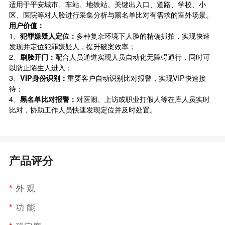
适用于平安城市、车站、地铁站、关键出入口、道路、学校、小
区、医院等对人脸进行采集分析与黑名单比对有需求的室外场景。
用户价值：
1、
犯罪嫌疑人定位：
多种复杂环境下人脸的精确抓拍，实现快速
发现并定位犯罪嫌疑人，提升破案效率；
2、
刷脸开门：
配合人员通道实现人员自动化无障碍通行，同时可
以防止陌生人进入；
3、
VIP
身份识别：
重要客户自动识别比对报警，实现VIP快速接
待；
4、
黑名单比对报警：
对医闹、上访或职业打假人等在库人员实时
比对，协助工作人员快速发现定位并及时处置。
产品评分
*
外 观
*
功 能