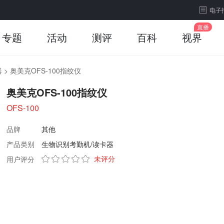
电子
专题
活动
测评
百科
视界
器
>
奥美克OFS-100指纹仪
奥美克OFS-100指纹仪
OFS-100
品牌
其他
产品类别
生物识别考勤机/读卡器
未评分
用户评分