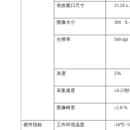
有效窗口尺寸
15.24 x
图像大小
300 X 4
分辨率
500 dpi
灰度
256
采集速度
≤0.25秒
图像畸变
≤1.8 %
硬件指标
工作环境温度
-10℃~