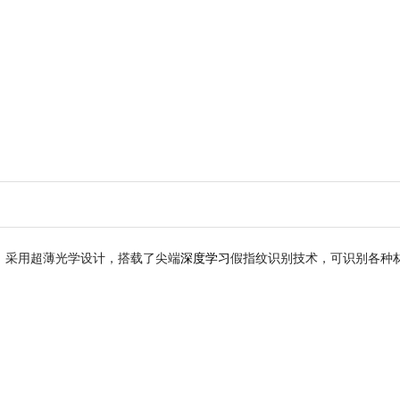
深度学习
，采用超薄光学设计，搭载了尖端
假指纹识别技术，可识别各种