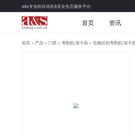
a&s专业的自动化&安全生态服务平台
首页
资讯
首页
>
产品
>
门禁
>
考勤机/读卡器
>
生物识别考勤机/读卡