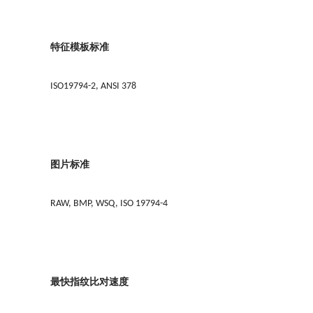
特征模板标准
ISO19794-2, ANSI 378
图片标准
RAW, BMP, WSQ, ISO 19794-4
最快指纹比对速度