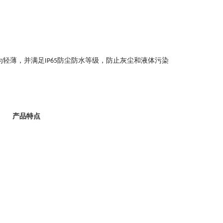
为轻薄，并满足
防尘防水等级，防止灰尘和液体污染
IP65
产品特点