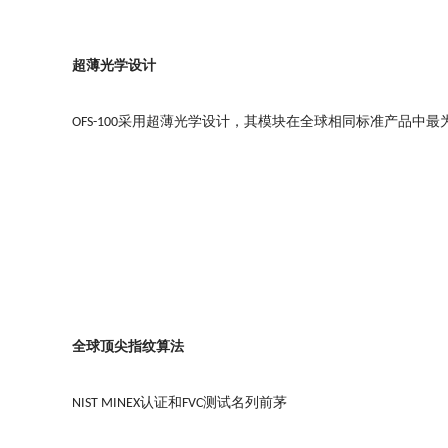
超薄光学设计
采用超薄光学设计，其模块在全球相同标准产品中最
OFS-100
全球顶尖指纹算法
认证和
测试名列前茅
NIST MINEX
FVC