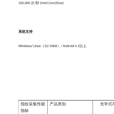
次
秒
100,000
/
(Intel Core2Duo)
系统支持
（
）
以上
Windows/ Linux
32/ 64bit
/ Android 4.1
指纹采集性能
产品类别
光学式
指标