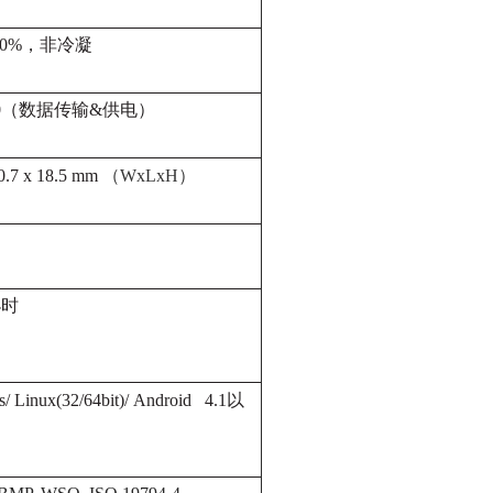
 90%，非冷凝
2.0（数据传输&供电）
0.7 x 18.5 mm
（WxLxH）
小时
/ Linux(32/64bit)/
Android 4.1以