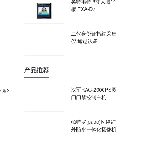
英特韦特 8寸人脸平
板 FXA-D7
二代身份证指纹采集
仪 通过认证
产品推荐
汉军RAC-2000PS双
材质的
门门禁控制主机
帕特罗(patro)网络红
外防水一体化摄像机