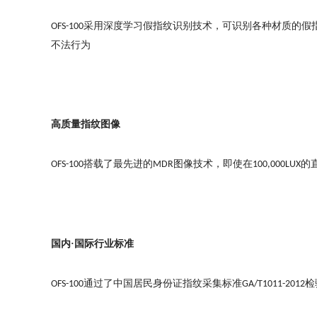
采用深度学习假指纹识别技术，可识别各种材质的假
OFS-100
不法行为
高质量指纹图像
搭载了最先进的
图像技术，即使在
的
OFS-100
MDR
100,000LUX
国内
·
国际行业标准
通过了中国居民身份证指纹采集标准
检
OFS-100
GA/T1011-2012