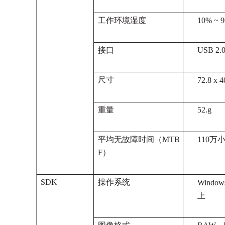
工作环境湿度
10% ~
接口
USB 
尺寸
72.8 x 4
重量
52.g
平均无故障时间（MTB
110万
F）
SDK
操作系统
Windows
上