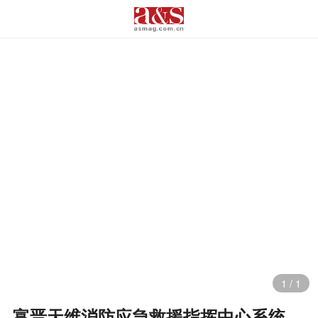
1
/
1
富晋天维消防应急救援指挥中心系统