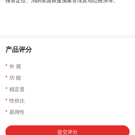
产品评分
*
外 观
*
功 能
*
稳定度
*
性价比
*
易用性
提交评分