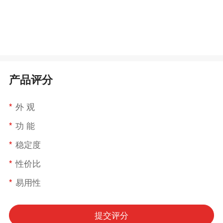
产品评分
*
外 观
*
功 能
*
稳定度
*
性价比
*
易用性
提交评分