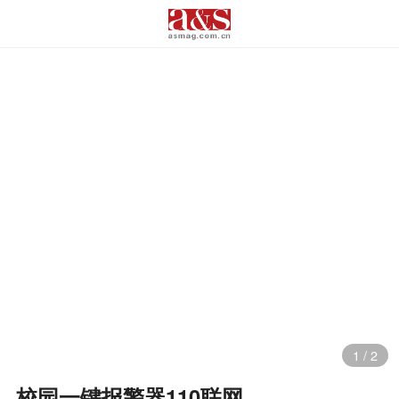
1
/
2
校园一键报警器110联网