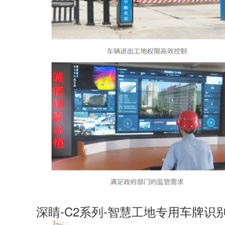
深睛-C2系列-智慧工地专用车牌识