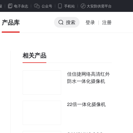
报
电子杂志
公众号
手机站
大安防供需平台
产品库
搜索
登录
|
注册
相关产品
佳信捷网络高清红外
防水一体化摄像机
22倍一体化摄像机