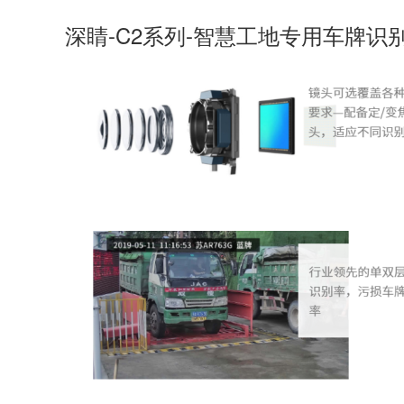
深睛-C2系列-智慧工地专用车牌识