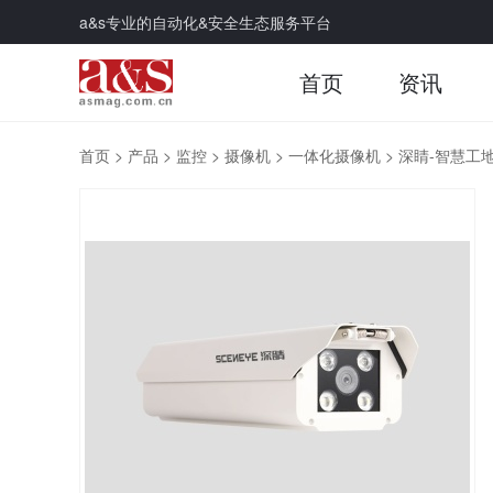
a&s专业的自动化&安全生态服务平台
首页
资讯
首页
>
产品
>
监控
>
摄像机
>
一体化摄像机
>
深睛-智慧工