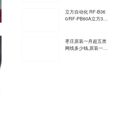
立方自动化 RF-B36
0/RF-PB60A立方360
系列停车系统
枣庄原装一舟超五类
网线多少钱,原装一舟
模块代理