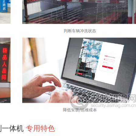
别一体机
专用特色