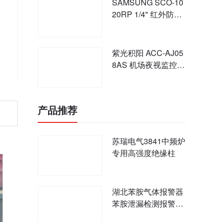
SAMSUNG SCO-10
20RP 1/4" 红外防水
一体化摄像机
紫光积阳 ACC-AJ05
8AS 机场夜视监控系
统
产品推荐
苏瑞电气3841中频炉
专用高强度绝缘柱
湖北苯胺气体报警器
苯胺泄漏检测报警装
置