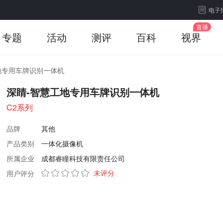
电子
专题
活动
测评
百科
视界
地专用车牌识别一体机
深睛-智慧工地专用车牌识别一体机
C2系列
品牌
其他
产品类别
一体化摄像机
所属企业
成都睿瞳科技有限责任公司
未评分
用户评分