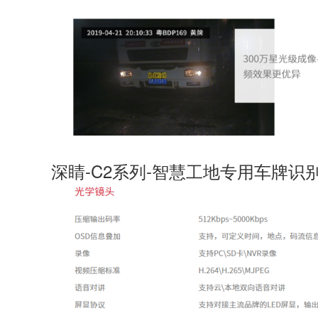
深睛-C2系列-智慧工地专用车牌识